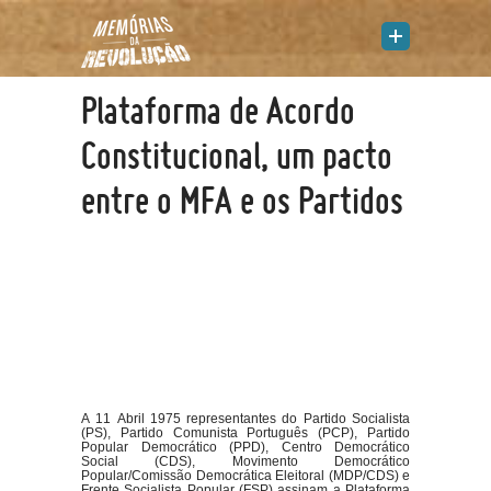
Plataforma de Acordo
Constitucional, um pacto
entre o MFA e os Partidos
A 11 Abril 1975 representantes do Partido Socialista
(PS), Partido Comunista Português (PCP), Partido
Popular Democrático (PPD), Centro Democrático
Social (CDS), Movimento Democrático
Popular/Comissão Democrática Eleitoral (MDP/CDS) e
Frente Socialista Popular (FSP) assinam a Plataforma