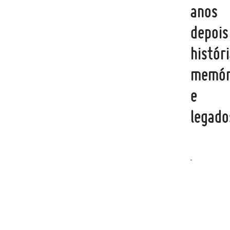
anos
depois
históri
memór
e
legado